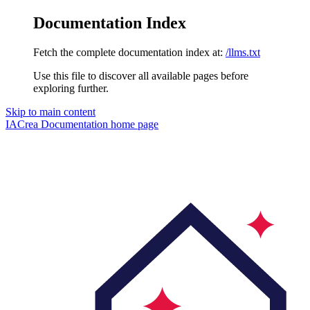
Documentation Index
Fetch the complete documentation index at:
/llms.txt
Use this file to discover all available pages before
exploring further.
Skip to main content
IACrea Documentation
home page