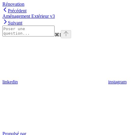
Rénovation
Précédent
Aménagement Extérieur v3
Suivant
⌘
I
linkedin
instagram
Propulsé par