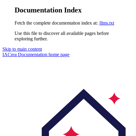
Documentation Index
Fetch the complete documentation index at:
/llms.txt
Use this file to discover all available pages before
exploring further.
Skip to main content
IACrea Documentation
home page